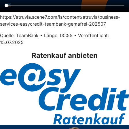
https://atruvia.scene7.com/is/content/atruvia/business-
services-easycredit-teambank-gemafrei-202507
Quelle: TeamBank • Länge: 00:55 • Veröffentlicht:
15.07.2025
Ratenkauf anbieten