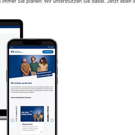
immer Sie planen: Wir unterstützen Sie dabei. Jetzt eben i