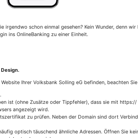
ie irgendwo schon einmal gesehen? Kein Wunder, denn wir 
in ins OnlineBanking zu einer Einheit.
 Design.
r Website Ihrer Volksbank Solling eG befinden, beachten Sie
.
n ist (ohne Zusätze oder Tippfehler), dass sie mit https://
wsers angezeigt wird.
tszertifikat zu prüfen. Neben der Domain sind dort Verbin
häufig optisch täuschend ähnliche Adressen. Öffnen Sie ke