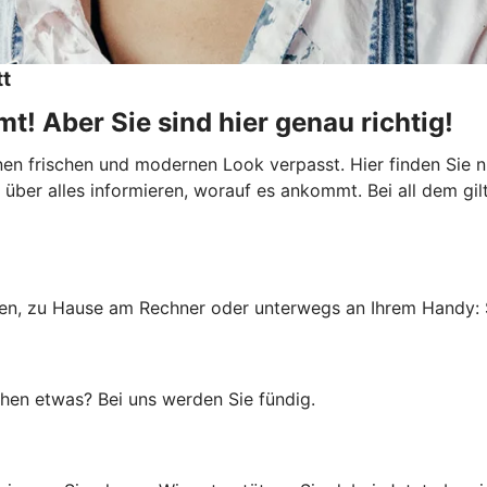
tt
t! Aber Sie sind hier genau richtig!
inen frischen und modernen Look verpasst. Hier finden Sie
über alles informieren, worauf es ankommt. Bei all dem gilt:
ialen, zu Hause am Rechner oder unterwegs an Ihrem Handy: 
uchen etwas? Bei uns werden Sie fündig.