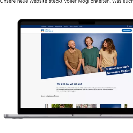
Unsere neue Website steckt voller Möglichkeiten. Was auch 