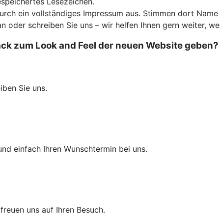
espeichertes Lesezeichen.
durch ein vollständiges Impressum aus. Stimmen dort Name u
an oder schreiben Sie uns – wir helfen Ihnen gern weiter, we
k zum Look and Feel der neuen Website geben? Wi
eiben Sie uns.
und einfach Ihren Wunschtermin bei uns.
r freuen uns auf Ihren Besuch.