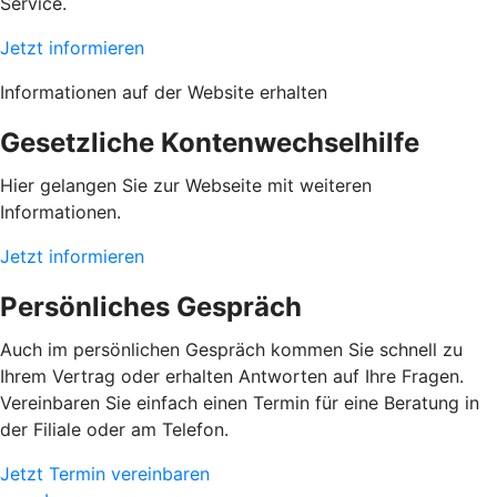
Service.
Jetzt informieren
Informationen auf der Website erhalten
Gesetzliche Kontenwechselhilfe
Hier gelangen Sie zur Webseite mit weiteren
Informationen.
Jetzt informieren
Persönliches Gespräch
Auch im persönlichen Gespräch kommen Sie schnell zu
Ihrem Vertrag oder erhalten Antworten auf Ihre Fragen.
Vereinbaren Sie einfach einen Termin für eine Beratung in
der Filiale oder am Telefon.
Jetzt Termin vereinbaren