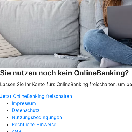
Sie nutzen noch kein OnlineBanking?
Lassen Sie Ihr Konto fürs OnlineBanking freischalten, um 
Jetzt OnlineBanking freischalten
Impressum
Datenschutz
Nutzungsbedingungen
Rechtliche Hinweise
AGB