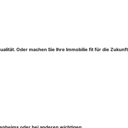
ität. Oder machen Sie Ihre Immobilie fit für die Zukunft
igenheims oder bei anderen wichtigen