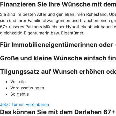
Finanzieren Sie Ihre Wünsche mit de
Sie sind im besten Alter und genießen Ihren Ruhestand. Übe
sich und Ihrer Familie etwas gönnen und brauchen einen gr
67+ unseres Partners Münchener Hypothekenbank haben wir e
gleichzeitig Eigentümerin bzw. Eigentümer.
Für Immobilieneigentümerinnen oder 
Große und kleine Wünsche einfach fi
Tilgungssatz auf Wunsch erhöhen od
Vorteile
Voraussetzungen
So geht's
Jetzt Termin vereinbaren
Das können Sie mit dem Darlehen 67