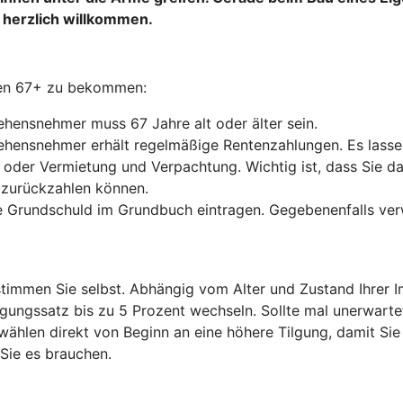
 herzlich willkommen.
hen 67+ zu bekommen:
hensnehmer muss 67 Jahre alt oder älter sein.
hensnehmer erhält regelmäßige Rentenzahlungen. Es lassen
ng oder Vermietung und Verpachtung. Wichtig ist, dass Sie 
 zurückzahlen können.
e Grundschuld im Grundbuch eintragen. Gegebenenfalls ver
timmen Sie selbst. Abhängig vom Alter und Zustand Ihrer Imm
lgungssatz bis zu 5 Prozent wechseln. Sollte mal unerwar
 wählen direkt von Beginn an eine höhere Tilgung, damit Sie
 Sie es brauchen.