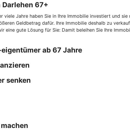
m Darlehen 67+
r viele Jahre haben Sie in Ihre Immobilie investiert und si
ößeren Geldbetrag dafür. Ihre Immobilie deshalb zu verkauf
ine gute Lösung für Sie: Damit beleihen Sie Ihre Immobilie
-eigentümer ab 67 Jahre
nanzieren
er senken
+ machen