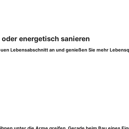
 oder energetisch sanieren
euen Lebensabschnitt an und genießen Sie mehr Lebensqual
e ihnen unter die Arme greifen. Gerade beim Bau eines E