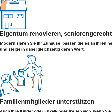
Eigentum renovieren, seniorengerecht
Modernisieren Sie Ihr Zuhause, passen Sie es an Ihren n
und steigern dabei gleichzeitig deren Wert.
Familienmitglieder unterstützen
Auch Ihre Kinder oder Enkelkinder freuen sich, wenn Si