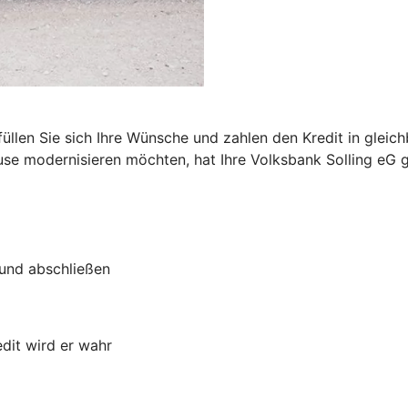
n
füllen Sie sich Ihre Wünsche und zahlen den Kredit in glei
se modernisieren möchten, hat Ihre Volksbank Solling eG g
 und abschließen
dit wird er wahr