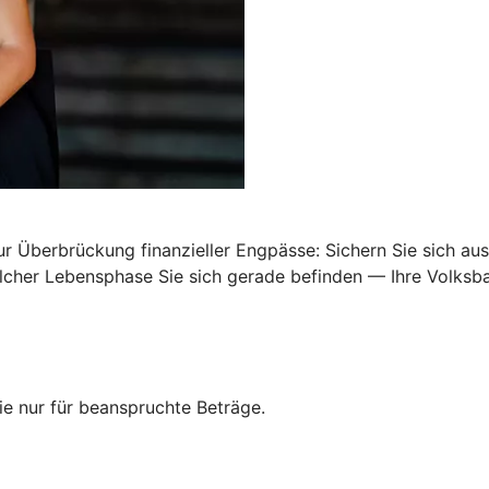
Überbrückung finanzieller Engpässe: Sichern Sie sich ausr
elcher Lebensphase Sie sich gerade befinden — Ihre Volksba
e nur für beanspruchte Beträge.